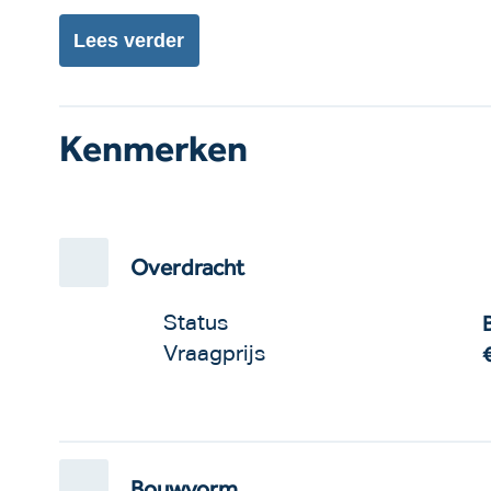
Lees
verder
Kenmerken
Overdracht
Status
Vraagprijs
Bouwvorm