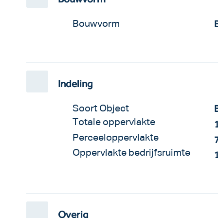
Bouwvorm
Indeling
Soort Object
Totale oppervlakte
Perceeloppervlakte
Oppervlakte bedrijfsruimte
Overig