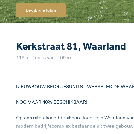
Bekijk alle foto's
Kerkstraat 81, Waarland
2
2
116 m
/ units vanaf 99 m
NIEUWBOUW BEDRIJFSUNITS - WERKPLEK DE WAA
NOG MAAR 40% BESCHIKBAAR!
Op een uitstekend bereikbare locatie in Waarland ver
modern bedrijfscomplex bestaande uit twee gebouwen 