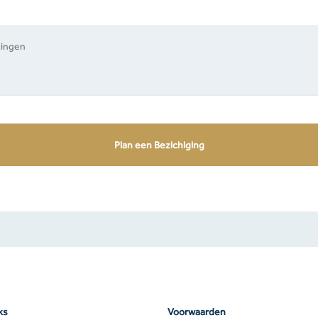
ks
Voorwaarden