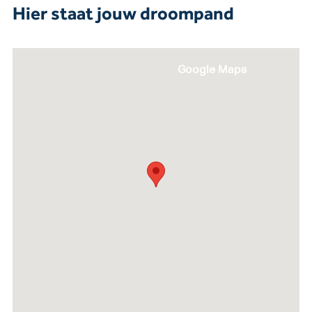
Hier staat jouw droompand
Google Maps