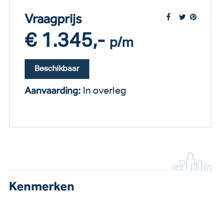
Vraagprijs
€ 1.345,-
p/m
Beschikbaar
Aanvaarding:
In overleg
Kenmerken