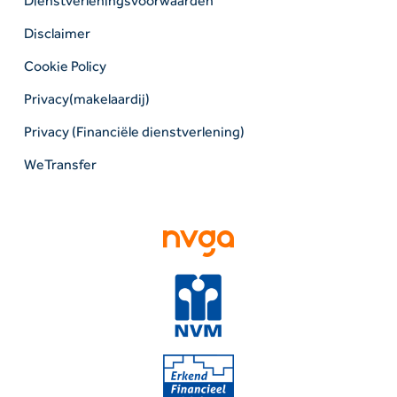
Dienstverleningsvoorwaarden
Disclaimer
Cookie Policy
Privacy(makelaardij)
Privacy (Financiële dienstverlening)
WeTransfer