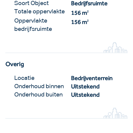
Bedrijfsruimte
Soort Object
Totale oppervlakte
156 m
2
Oppervlakte
156 m
2
bedrijfsruimte
Overig
Bedrijventerrein
Locatie
Uitstekend
Onderhoud binnen
Uitstekend
Onderhoud buiten