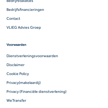
Bedrijfstaxaties
Bedrijfsfinancieringen
Contact
VLIEG Advies Groep
Voorwaarden
Dienstverleningsvoorwaarden
Disclaimer
Cookie Policy
Privacy(makelaardij)
Privacy (Financiële dienstverlening)
WeTransfer