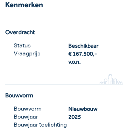
Kenmerken
Overdracht
Beschikbaar
Status
€ 167.500,-
Vraagprijs
v.o.n.
Bouwvorm
Nieuwbouw
Bouwvorm
2025
Bouwjaar
Bouwjaar toelichting