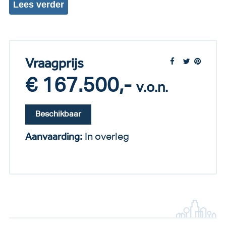
Lees
verder
Vraagprijs
€ 167.500,-
v.o.n.
Beschikbaar
Aanvaarding:
In overleg