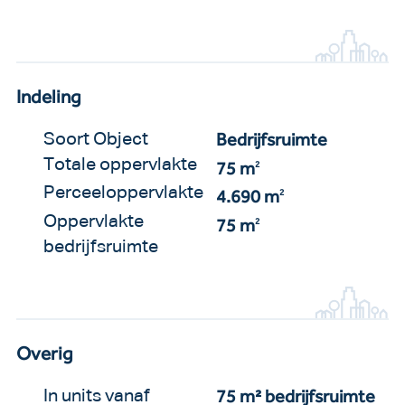
Indeling
Bedrijfsruimte
Soort Object
Totale oppervlakte
75 m
2
Perceeloppervlakte
4.690 m
2
Oppervlakte
75 m
2
bedrijfsruimte
Overig
75 m² bedrijfsruimte
In units vanaf