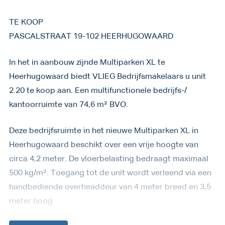
TE KOOP
PASCALSTRAAT 19-102 HEERHUGOWAARD
In het in aanbouw zijnde Multiparken XL te
Heerhugowaard biedt VLIEG Bedrijfsmakelaars u unit
2.20 te koop aan. Een multifunctionele bedrijfs-/
kantoorruimte van 74,6 m² BVO.
Deze bedrijfsruimte in het nieuwe Multiparken XL in
Heerhugowaard beschikt over een vrije hoogte van
circa 4,2 meter. De vloerbelasting bedraagt maximaal
500 kg/m². Toegang tot de unit wordt verleend via een
handbediende overheaddeur van 4 meter breed en 3,5
meter hoog.