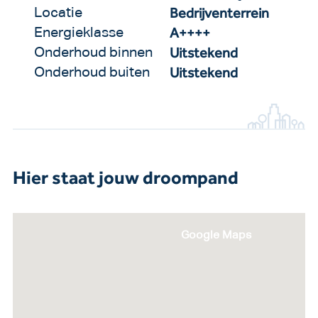
Bedrijventerrein
Locatie
A++++
Energieklasse
Uitstekend
Onderhoud binnen
Uitstekend
Onderhoud buiten
Hier staat jouw droompand
Google Maps