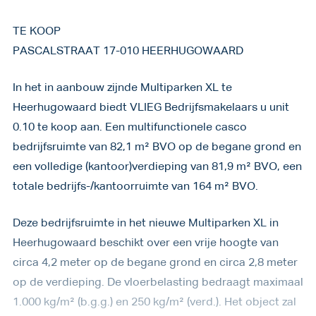
TE KOOP
PASCALSTRAAT 17-010 HEERHUGOWAARD
In het in aanbouw zijnde Multiparken XL te
Heerhugowaard biedt VLIEG Bedrijfsmakelaars u unit
0.10 te koop aan. Een multifunctionele casco
bedrijfsruimte van 82,1 m² BVO op de begane grond en
een volledige (kantoor)verdieping van 81,9 m² BVO, een
totale bedrijfs-/kantoorruimte van 164 m² BVO.
Deze bedrijfsruimte in het nieuwe Multiparken XL in
Heerhugowaard beschikt over een vrije hoogte van
circa 4,2 meter op de begane grond en circa 2,8 meter
op de verdieping. De vloerbelasting bedraagt maximaal
1.000 kg/m² (b.g.g.) en 250 kg/m² (verd.). Het object zal