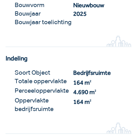
Nieuwbouw
Bouwvorm
2025
Bouwjaar
Bouwjaar toelichting
Indeling
Bedrijfsruimte
Soort Object
Totale oppervlakte
164 m
2
Perceeloppervlakte
4.690 m
2
Oppervlakte
164 m
2
bedrijfsruimte