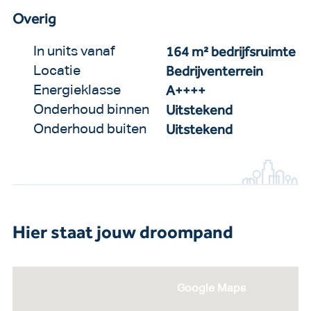
Overig
164 m² bedrijfsruimte
In units vanaf
Bedrijventerrein
Locatie
A++++
Energieklasse
Uitstekend
Onderhoud binnen
Uitstekend
Onderhoud buiten
Hier staat jouw droompand
Google Maps