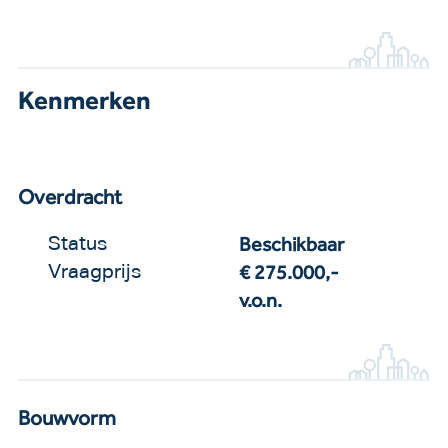
Kenmerken
Overdracht
Beschikbaar
Status
€ 275.000,-
Vraagprijs
v.o.n.
Bouwvorm