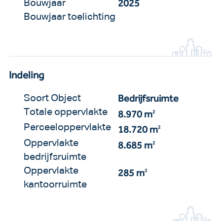
2025
Bouwjaar
Bouwjaar toelichting
Indeling
Bedrijfsruimte
Soort Object
Totale oppervlakte
8.970 m
2
Perceeloppervlakte
18.720 m
2
Oppervlakte
8.685 m
2
bedrijfsruimte
Oppervlakte
285 m
2
kantoorruimte