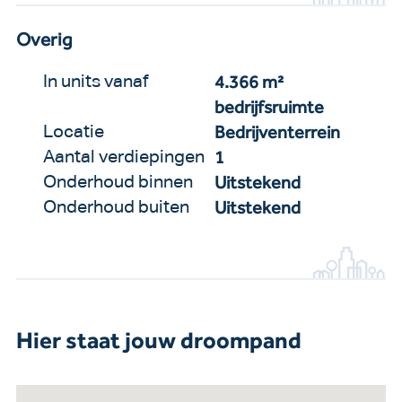
Overig
4.366 m²
In units vanaf
bedrijfsruimte
Bedrijventerrein
Locatie
1
Aantal verdiepingen
Uitstekend
Onderhoud binnen
Uitstekend
Onderhoud buiten
Hier staat jouw droompand