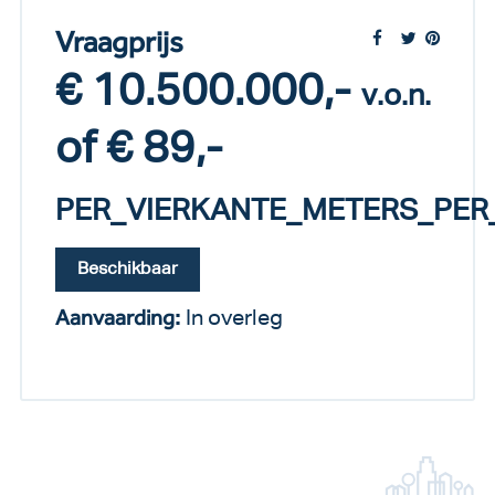
Vraagprijs
€ 10.500.000,-
v.o.n.
of € 89,-
PER_VIERKANTE_METERS_PER
Beschikbaar
Aanvaarding:
In overleg