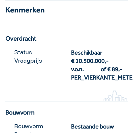
Kenmerken
Overdracht
Beschikbaar
Status
€ 10.500.000,-
Vraagprijs
v.o.n.
of € 89,-
PER_VIERKANTE_METE
Bouwvorm
Bestaande bouw
Bouwvorm