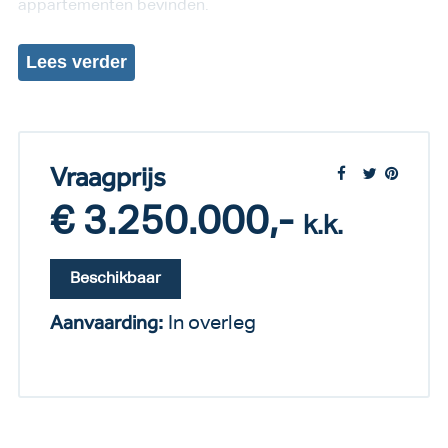
appartementen bevinden.
Lees
verder
Vraagprijs
€ 3.250.000,-
k.k.
Beschikbaar
Aanvaarding:
In overleg