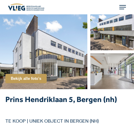
Menu
Skip
to
main
content
Bekijk alle foto's
Prins Hendriklaan 5, Bergen (nh)
TE KOOP | UNIEK OBJECT IN BERGEN (NH)