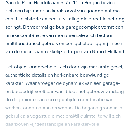
Aan de Prins Hendriklaan 5 t/m 11 in Bergen bevindt
zich een bijzonder en karaktervol vastgoedobject met
een rijke historie en een uitstraling die direct in het oog
springt. Dit voormalige bus-garagecomplex vormt een
unieke combinatie van monumentale architectuur,
multifunctioneel gebruik en een geliefde ligging in één
van de meest aantrekkelijke dorpen van Noord-Holland.
Het object onderscheidt zich door zijn markante gevel,
authentieke details en herkenbare bouwkundige
karakter. Waar vroeger de dynamiek van een garage-
en busbedrijf voelbaar was, biedt het gebouw vandaag
de dag ruimte aan een eigentijdse combinatie van
werken, ondernemen en wonen. De begane grond is in
gebruik als yogastudio met praktijkruimte, terwijl zich
daarboven vijf zelfstandige en karaktervolle