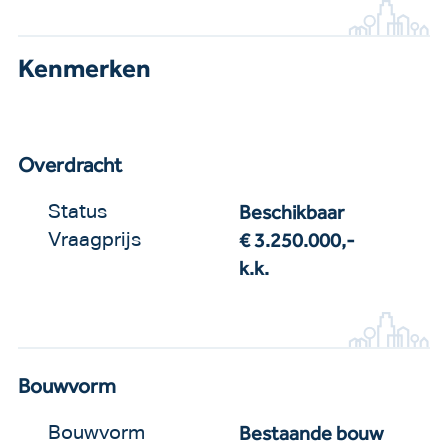
Kenmerken
Overdracht
Beschikbaar
Status
€ 3.250.000,-
Vraagprijs
k.k.
Bouwvorm
Bestaande bouw
Bouwvorm