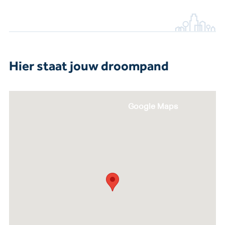
Hier staat jouw droompand
Google Maps