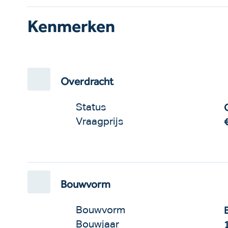
Kenmerken
Overdracht
Status
Vraagprijs
Bouwvorm
Bouwvorm
Bouwjaar