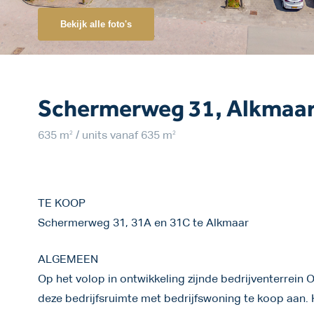
Bekijk alle foto's
Schermerweg 31, Alkmaa
2
2
635 m
/ units vanaf 635 m
TE KOOP
Schermerweg 31, 31A en 31C te Alkmaar
ALGEMEEN
Op het volop in ontwikkeling zijnde bedrijventerrein
deze bedrijfsruimte met bedrijfswoning te koop aan. 