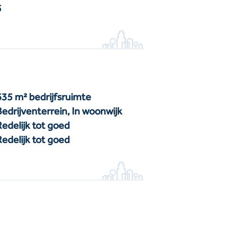
5
635 m² bedrijfsruimte
Bedrijventerrein, In woonwijk
Redelijk tot goed
Redelijk tot goed