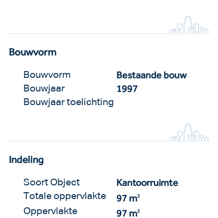
Bouwvorm
Bestaande bouw
Bouwvorm
1997
Bouwjaar
Bouwjaar toelichting
Indeling
Kantoorruimte
Soort Object
Totale oppervlakte
97 m
2
Oppervlakte
97 m
2