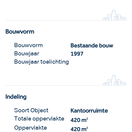
Bouwvorm
Bestaande bouw
Bouwvorm
1997
Bouwjaar
Bouwjaar toelichting
Indeling
Kantoorruimte
Soort Object
Totale oppervlakte
420 m
2
Oppervlakte
420 m
2